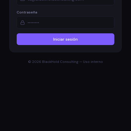
Contraseña
Iniciar sesión
©
2026
BlackHold Consulting — Uso interno